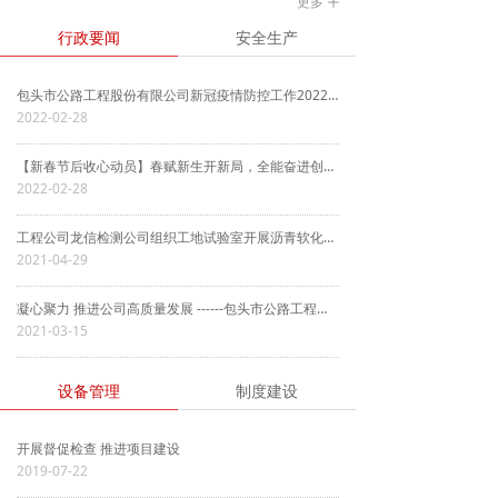
更多
ꄸ
行政要闻
安全生产
包头市公路工程股份有限公司新冠疫情防控工作2022年第一次调度会议在金创大厦1215会议室召开
2022-02-28
【新春节后收心动员】春赋新生开新局，全能奋进创佳绩
2022-02-28
工程公司龙信检测公司组织工地试验室开展沥青软化点比对试验
2021-04-29
凝心聚力 推进公司高质量发展 ------包头市公路工程股份有限公司2021年度工程项目开复工动员大会简讯
2021-03-15
设备管理
制度建设
开展督促检查 推进项目建设
2019-07-22