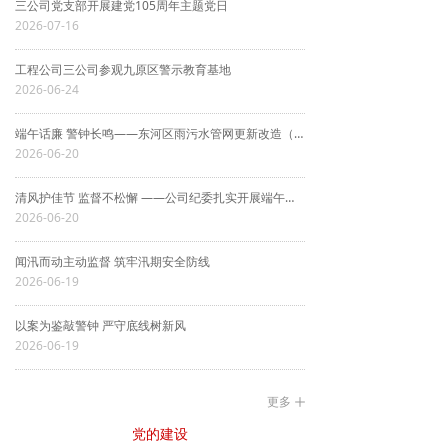
三公司党支部开展建党105周年主题党日
2026-07-16
工程公司三公司参观九原区警示教育基地
2026-06-24
端午话廉 警钟长鸣——东河区雨污水管网更新改造（一期）项目部组织开展节日 期间廉政专题学习
2026-06-20
清风护佳节 监督不松懈 ——公司纪委扎实开展端午节期间专项监督检查
2026-06-20
闻汛而动主动监督 筑牢汛期安全防线
2026-06-19
以案为鉴敲警钟 严守底线树新风
2026-06-19
更多
ꄸ
党的建设