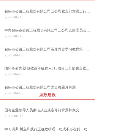
包头市公路工程股份有限公司五公司党支部党员进行 “我是共产党员 我帮你”志愿服务活动
2021-06-15
中共包头市公路工程股份有限公司三公司支部委员会 赴东河区安居社区携手共庆“听党话 跟党走 弘扬传统文化 厚植家国情怀”端午节活动
2021-06-15
包头市公路工程股份有限公司召开党史学习教育第一课暨中心组学习会
2021-04-08
缅怀革命先烈 致敬百年征程 --315项目二分部联合党小组组织项目员工观看影片《百团大战》
2021-04-08
包头市公路工程股份有限公司党史答题月月测
2021-04-08
廉政建设
国有企业领导人员廉洁从业规定修订背景和意义
2026-06-15
学习词典·树立和践行正确政绩观丨功成不必在我、功成必定有我